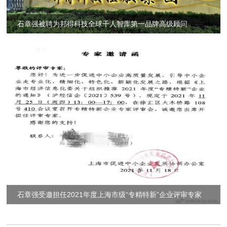
石章强被聘为邦得科技全球千人智库第一品牌高级顾问
石章强受邀担任2021年度上海市级“专精特新”企业评审专家