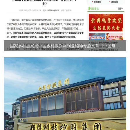
国家乡村振兴局中国乡村振兴网刊登锦坤专题文章《中国每个县如何打造属于自己的百亿“沙县小吃”产业？》