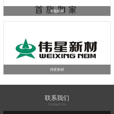
首旅如家
伟星新材
联系我们
Contact Us