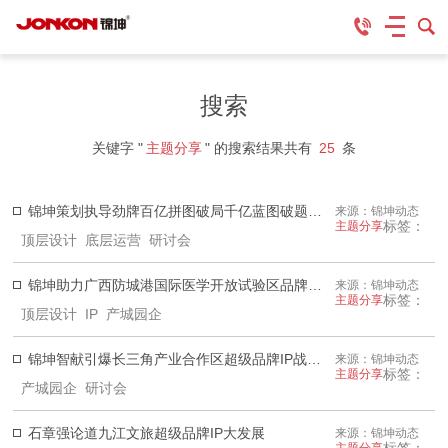
搜索
关键字 "
主题分享
" 的搜索结果共有
25
条
锦坤策划执导劲牌百亿拼图破局千亿蓝图破题战略研讨会
来源：锦坤动态
标签：
主题分享
顶层设计 底层运营 研讨会
锦坤助力广西防城港国际医学开放试验区品牌顶层设计
来源：锦坤动态
标签：
主题分享
顶层设计 IP 产城园企
锦坤智献引爆长三角产业合作区超级品牌IP战略研讨会
来源：锦坤动态
标签：
主题分享
产城园企 研讨会
石章强论道九江文旅超级品牌IP大发展
来源：锦坤动态