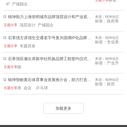
标签：
主题分享
IP 产城园企
锦坤助力上海崇明城市品牌顶层设计和产业底层运营
来源：锦坤动态
标签：政府类
顶层设计 产城园企
主题分享
石章强主讲强生交通老字号复兴国潮IP化品牌顶层设计专题培训
来源：锦坤动态
标签：专业类
专题讲座
主题分享
石章强应邀出席新华社民族品牌工程签约仪式并受聘担任余村全球品牌专家委员
来源：锦坤动态
标签：产业升
级
主题分享
锦坤智献黄石体育事业发展推介会，助力打造黄石全国体育产业新高地
来源：锦坤动态
标签：政府
类 会议
乒乓球
主题分享
加载更多